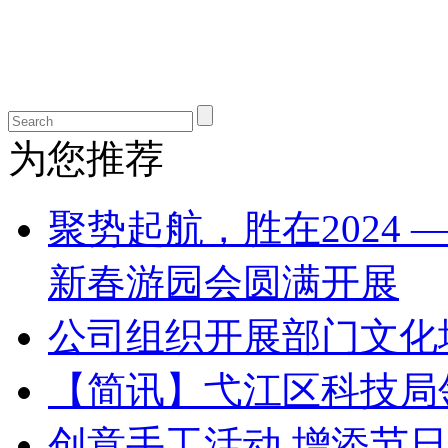
为您推荐
聚势起航，胜在2024 
新春游园会圆满开展
公司组织开展部门文化
【简讯】弋江区科技局
创意手工活动 增添节