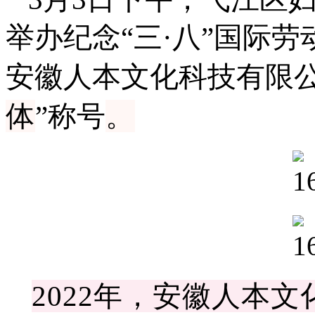
举办纪念
“三·八”国际
安徽人本文化科技有限
体
”称号
。
202
2
年，
安徽人本文