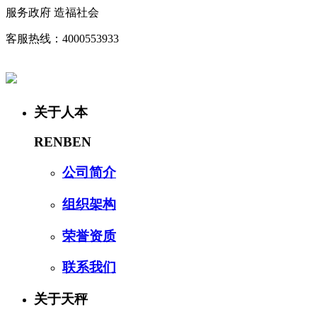
服务政府 造福社会
客服热线：4000553933
关于人本
RENBEN
公司简介
组织架构
荣誉资质
联系我们
关于天秤