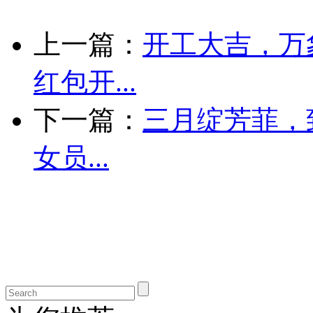
上一篇：
开工大吉，万
红包开...
下一篇：
三月绽芳菲，
女员...