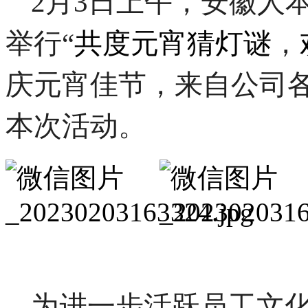
2月
3
日上午，
安徽人
举行
“
共度元宵猜灯谜
，
庆元宵佳节，来自公司
本次
活动。
为进一步活跃
员工
文