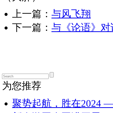
上一篇：
与风飞翔
下一篇：
与《论语》对
为您推荐
聚势起航，胜在2024 