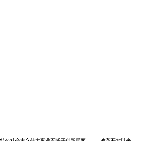
国特色社会主义伟大事业不断开创新局面。 改革开放以来，