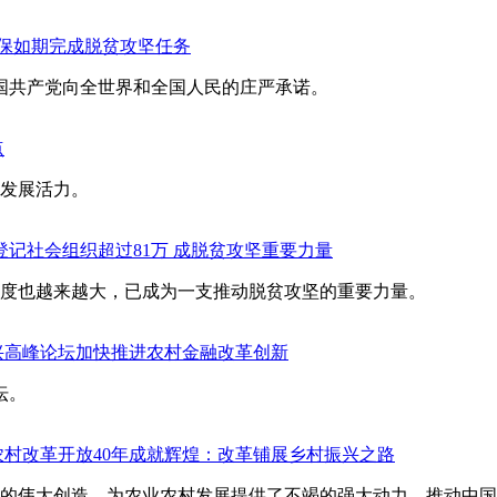
确保如期完成脱贫攻坚任务
中国共产党向全世界和全国人民的庄严承诺。
点
村发展活力。
登记社会组织超过81万 成脱贫攻坚重要力量
度也越来越大，已成为一支推动脱贫攻坚的重要力量。
兴高峰论坛加快推进农村金融改革创新
坛。
农村改革开放40年成就辉煌：改革铺展乡村振兴之路
的伟大创造，为农业农村发展提供了不竭的强大动力，推动中