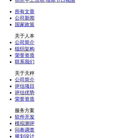
创意手工活动 增添节日氛围
所有文章
公司新闻
国家政策
关于人本
公司简介
组织架构
荣誉资质
联系我们
关于天秤
公司简介
评估项目
评估优势
荣誉资质
服务方案
软件开发
模拟测评
问卷调查
规划设计